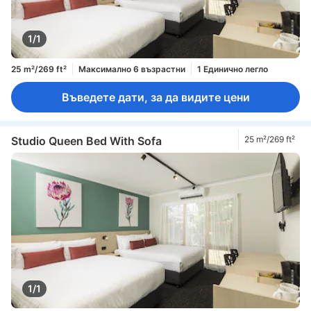
1/1
25 m²/269 ft²
Максимално 6 възрастни
1 Единично легло
Въведете дати, за да видите цени
Studio Queen Bed With Sofa
25 m²/269 ft²
1/1