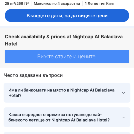
25 m²/269 ft²
Максимално 4 възрастни
1 Легло тип Кинг
Въведете дати, за да видите цени
Check availability & prices at Nightcap At Balaclava
Hotel
Вижте стаите и цените
Често задавани въпроси
Има ли банкомати на място в Nightcap At Balaclava
Hotel?
Какво е средното време за пътуване до най-
близкото летище от Nightcap At Balaclava Hotel?