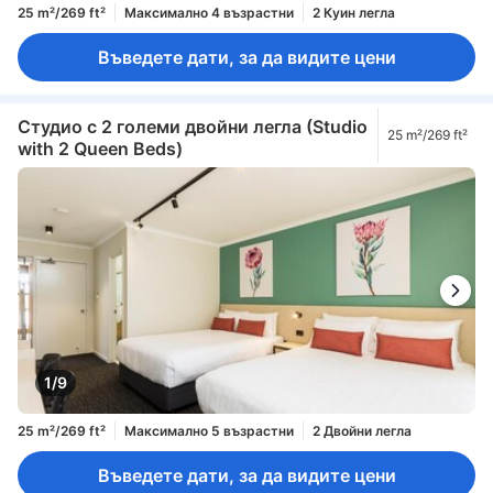
25 m²/269 ft²
Максимално 4 възрастни
2 Куин легла
Въведете дати, за да видите цени
Студио с 2 големи двойни легла (Studio
25 m²/269 ft²
with 2 Queen Beds)
1/9
25 m²/269 ft²
Максимално 5 възрастни
2 Двойни легла
Въведете дати, за да видите цени