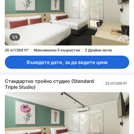
1/1
25 m²/269 ft²
Максимално 5 възрастни
2 Двойни легла
Въведете дати, за да видите цени
Стандартно тройно студио (Standard
25 m²/269 ft²
Triple Studio)