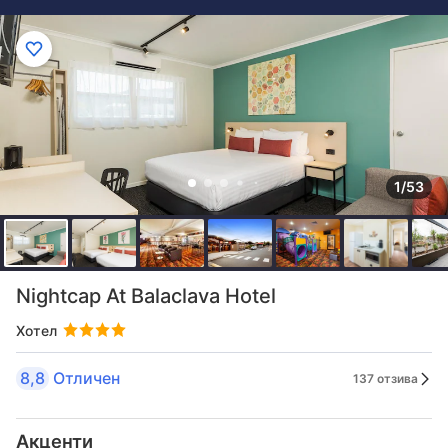
1/53
Nightcap At Balaclava Hotel
Хотел
8,8
Отличен
137 отзива
Акценти