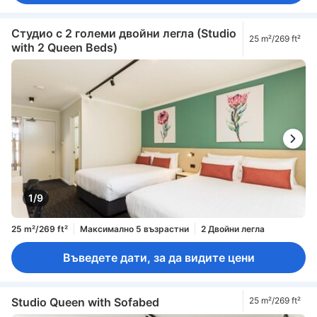
Студио с 2 големи двойни легла (Studio
25 m²/269 ft²
with 2 Queen Beds)
1/9
25 m²/269 ft²
Максимално 5 възрастни
2 Двойни легла
Въведете дати, за да видите цени
Studio Queen with Sofabed
25 m²/269 ft²