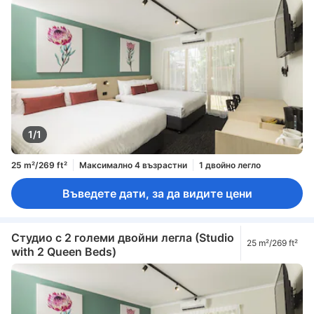
1/1
25 m²/269 ft²
Максимално 4 възрастни
1 двойно легло
Въведете дати, за да видите цени
Студио с 2 големи двойни легла (Studio
25 m²/269 ft²
with 2 Queen Beds)