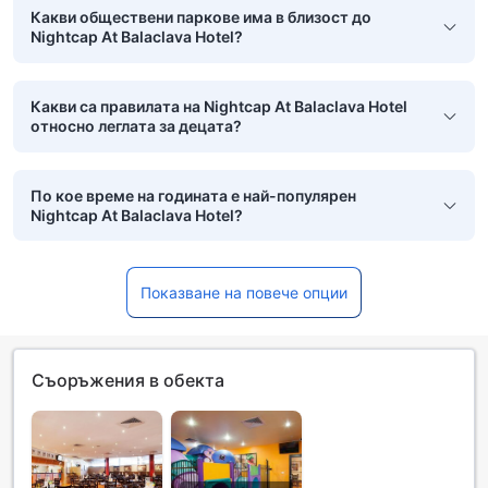
Какви обществени паркове има в близост до
Nightcap At Balaclava Hotel?
Какви са правилата на Nightcap At Balaclava Hotel
относно леглата за децата?
По кое време на годината е най-популярен
Nightcap At Balaclava Hotel?
Показване на повече опции
Съоръжения в обекта