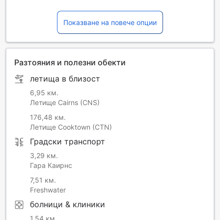
Показване на повече опции
Разтояния и полезни обекти
летища в близост
6,95 км.
Летище Cairns (CNS)
176,48 км.
Летище Cooktown (CTN)
Градски транспорт
3,29 км.
Гара Каирнс
7,51 км.
Freshwater
болници & клиники
1,54 км.