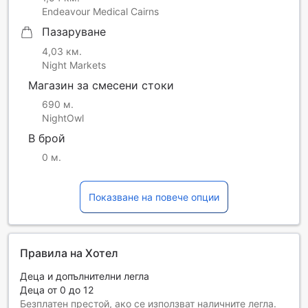
Endeavour Medical Cairns
Пазаруване
4,03 км.
Night Markets
Магазин за смесени стоки
690 м.
NightOwl
В брой
0 м.
Показване на повече опции
Правила на Хотел
Деца и допълнителни легла
Деца от 0 до 12
Безплатен престой, ако се използват наличните легла.