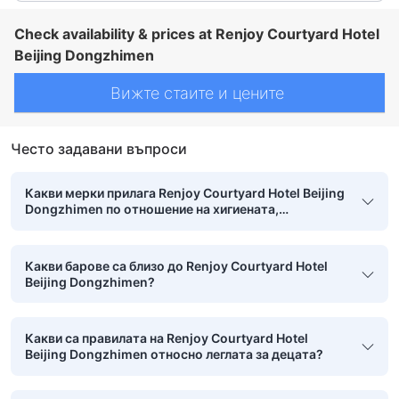
Check availability & prices at Renjoy Courtyard Hotel
Beijing Dongzhimen
Вижте стаите и цените
Често задавани въпроси
Какви мерки прилага Renjoy Courtyard Hotel Beijing
Dongzhimen по отношение на хигиената,
безопасността и чистотата?
Какви барове са близо до Renjoy Courtyard Hotel
Beijing Dongzhimen?
Какви са правилата на Renjoy Courtyard Hotel
Beijing Dongzhimen относно леглата за децата?