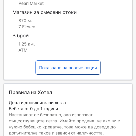
Pearl Market
Магазин за смесени стоки
870 м.
7 Eleven
В брой
1,25 км.
ATM
Показване на повече опции
Правила на Хотел
Деца и допълнителни легла
Бебета от 0 до 1 години
Настаняват се безплатно, ако използват
съществуващите легла. Имайте предвид, че ако ви е
нужно бебешко креватче, това може да доведе до
допълнителна такса и зависи от наличността.