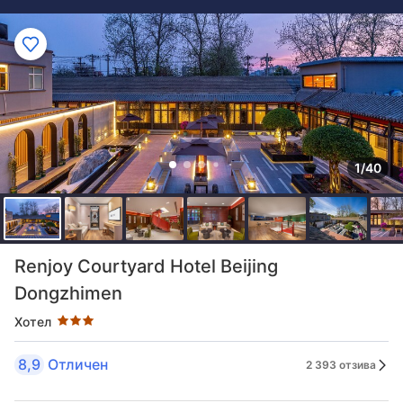
1/40
Оценка в звезди: 3 звезди
Renjoy Courtyard Hotel Beijing
Dongzhimen
Хотел
8,9
Отличен
2 393 отзива