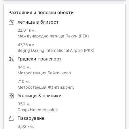
Разтояния и полезни обекти
летища в близост
22,01 км.
Международно летище Пекин (PEK)
47,76 км.
Beijing Daxing International Airport (PKX)
Градски транспорт
440 м.
Метростанция Бейкинксао
710 м.
Метростанция Жангзижонлу
болници & клиники
350 м.
Dongzhimen Hospital
Пазаруване
6,02 км.