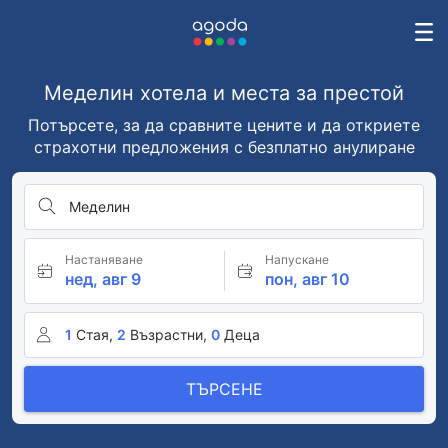
Меделин хотела и места за престой
Потърсете, за да сравните цените и да откриете
страхотни предложения с безплатно анулиране
Меделин
Настаняване
Напускане
нед, авг 9
пон, авг 10
1
Стая,
2
Възрастни,
0
Деца
ТЪРСЕНЕ