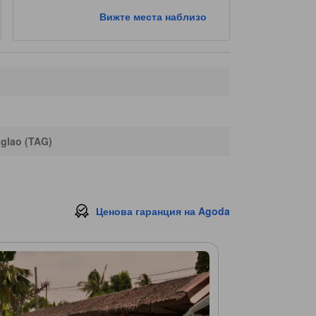
Вижте места наблизо
glao (TAG)
Ценова гаранция на Agoda