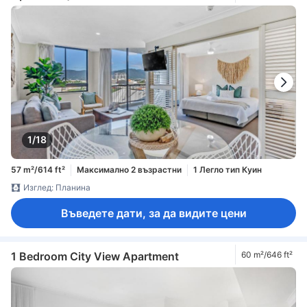
1/18
57 m²/614 ft²
Максимално 2 възрастни
1 Легло тип Куин
Изглед: Планина
Въведете дати, за да видите цени
1 Bedroom City View Apartment
60 m²/646 ft²