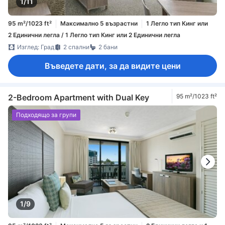
1/11
95 m²/1023 ft²
Максимално 5 възрастни
1 Легло тип Кинг или
2 Единични легла / 1 Легло тип Кинг или 2 Единични легла
Изглед: Град
2 спални
2 бани
Въведете дати, за да видите цени
2-Bedroom Apartment with Dual Key
95 m²/1023 ft²
Подходящо за групи
1/9