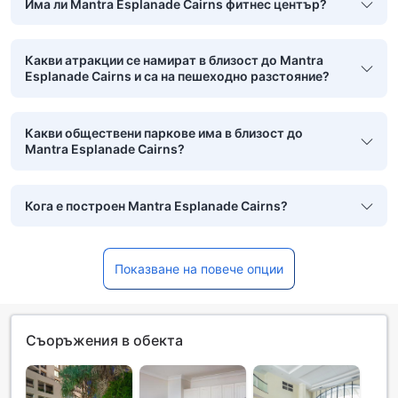
Има ли Mantra Esplanade Cairns фитнес център?
Какви атракции се намират в близост до Mantra
Esplanade Cairns и са на пешеходно разстояние?
Какви обществени паркове има в близост до
Mantra Esplanade Cairns?
Кога е построен Mantra Esplanade Cairns?
Показване на повече опции
Съоръжения в обекта