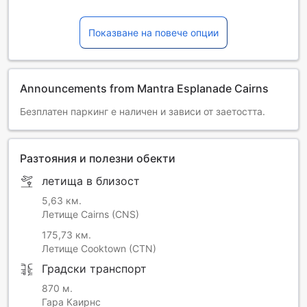
Показване на повече опции
Announcements from Mantra Esplanade Cairns
Безплатен паркинг е наличен и зависи от заетостта.
Разтояния и полезни обекти
летища в близост
5,63 км.
Летище Cairns (CNS)
175,73 км.
Летище Cooktown (CTN)
Градски транспорт
870 м.
Гара Каирнс