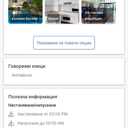
24-часова
външен басейн
кухня
рецепция
Показване на повече опции
Говорими езици
Английски
Полезна информация
Настаняване/напускане
Настаняване от
02:00 PM
Напускане до
10:00 AM