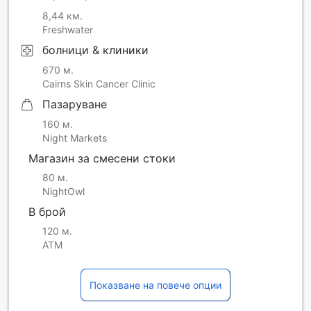
8,44 км.
Freshwater
болници & клиники
670 м.
Cairns Skin Cancer Clinic
Пазаруване
160 м.
Night Markets
Магазин за смесени стоки
80 м.
NightOwl
В брой
120 м.
ATM
Показване на повече опции