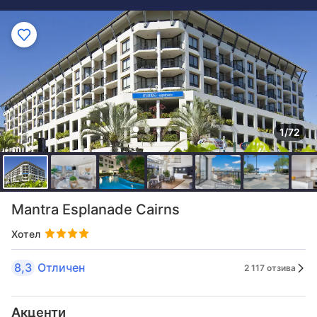
1/72
Mantra Esplanade Cairns
Хотел
8,3
Отличен
2 117 отзива
Акценти