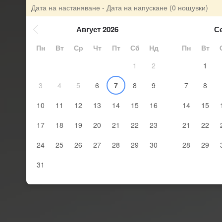
Дата на настаняване - Дата на напускане
(0 нощувки)
Август 2026
С
Пн
Вт
Ср
Чт
Пт
Сб
Нд
Пн
Вт
1
2
1
3
4
5
6
7
8
9
7
8
10
11
12
13
14
15
16
14
15
17
18
19
20
21
22
23
21
22
24
25
26
27
28
29
30
28
29
31