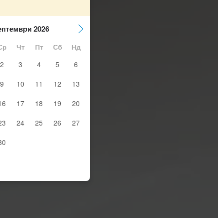
ептември 2026
Ср
Чт
Пт
Сб
Нд
2
3
4
5
6
9
10
11
12
13
16
17
18
19
20
23
24
25
26
27
30