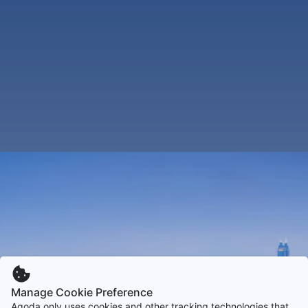
Manage Cookie Preference
Agoda only uses cookies and other tracking technologies that