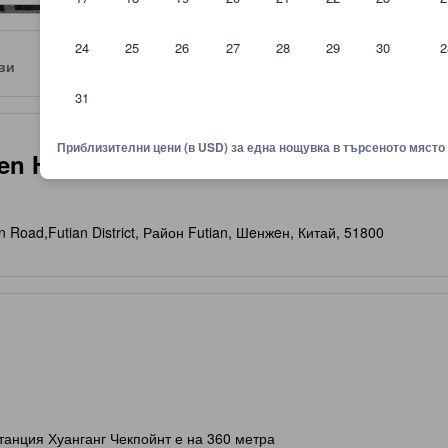
24
25
26
27
28
29
30
2
ви
Местоположение
Правила
31
няване показва комфорта, удобствата и съоръженията, които да оч
Приблизителни цени (в USD) за една нощувка в търсеното място
zhen Huanggang Port Huangcheng
n Road,Futian District, Район Futian, Шeнжeн, Китай, 51800
танция Хуанганг Чекпойнт е на 360 метра