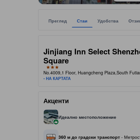
Преглед
Стаи
Удобства
Отзи
Всяка звездна категоризация на обекта за наста
tooltip
3 звезди от общо 5
Jinjiang Inn Select Shen
Square
No.4009,1 Floor, Huangcheng Plaza,South Futia
- НА КАРТАТА
Акценти
Идеално местоположение
360 м до градски транспорт
- Метрос