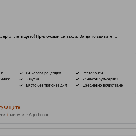
ер от летището! Приложими са такси. За да го заявите,...
нг
24-часова рецепция
Ресторанти
багаж
Закуска
24-часов рум-сервиз
място без тютюнев дим
Ежедневно почистване
ътуващите
еки
1
минути с Agoda.com