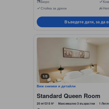
Бюро
Ком
Стойка за дрехи
Неп
Въведете дати, за да 
1/5
Виж снимки и детайли
Standard Queen Room
20 m²/215 ft²
Максимално 3 възрастни
1 Легл