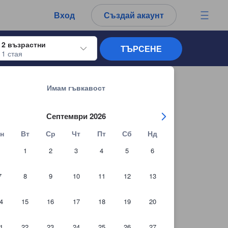
оценките и коментарите са винаги автентични.
Вход
Създай акаунт
или клавиша tab за навигация, натиснете Enter, за да изберете
2 възрастни
ТЪРСЕНЕ
1 стая
s to navigate through the check-in and check-out dates. Upon selection of the
Обратно към резултатите от търсенето
gcheng Square
Имам гъвкавост
Септември 2026
н
Вт
Ср
Чт
Пт
Сб
Нд
1
2
3
4
5
6
7
8
9
10
11
12
13
4
15
16
17
18
19
20
1
22
23
24
25
26
27