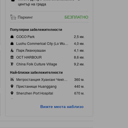
център на града
Паркинг
БЕЗПЛАТНО
Популярни забележителности
COCO Park
2,5 км.
Luohu Commerical City (Lo Wu Shopping Plaza)
4,0 км.
Парк Лианхуашан
4,1 км.
OCT HARBOUR
8,6 км.
China Folk Culture Village
9,2 км.
Най-близки забележителности
Метростанция Хуанганг Чекпойнт
360 м.
Пристанище Huanggang
440 м.
Shenzhen Port Hospital
670 м.
FuQuan ShangYeJie (FuQuan HuaYuan Nan)
1,1 км.
Вижте места наблизо
Метростанция Фумин
1,2 км.