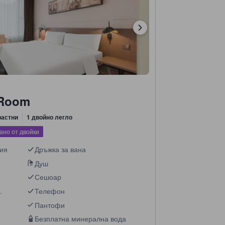
 Room
растни
1 двойно легло
ано от двойки
ния
Дръжка за вана
Душ
Сешоар
Телефон
Пантофи
Безплатна минерална вода