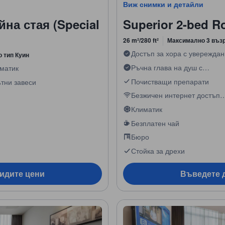
Виж снимки и детайли
на стая (Special
Superior 2-bed 
26 m²/280 ft²
Максимално 3 въз
Достъп за хора с увережда
о тип Куин
Ръчна глава на душ с
матик
регулируема височина
Почистващи препарати
тни завеси
Безжичен интернет достъп
(безплатен)
Климатик
Безплатен чай
Бюро
Стойка за дрехи
видите цени
Въведете д