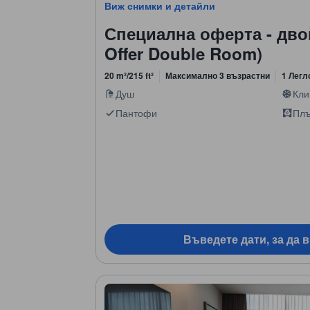
Виж снимки и детайли
Специална оферта - двой
Offer Double Room)
20 m²/215 ft²
Максимално 3 възрастни
1 Легл
Душ
Кли
Пантофи
Плъ
Въведете дати, за да 