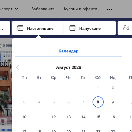
трябва да завършат престоя си преди да изпратят отзив. Ето защо 
нжeн
жeн
нспорт
Забавления
Купони и оферти
е или ключова дума, за да търсите, използвайте клавишите със стрелки 
Настаняване
Напускане
Press enter to start navigating through the date picker. Use arrow key
(
10 996
)
Резервирайте Jinjiang Inn Select Shenzhen Huanggang Port Huan
Календар
Август 2026
Пн
Вт
Ср
Чт
Пт
Сб
Нд
П
1
2
3
4
5
6
7
8
9
10
11
12
13
14
15
16
1
всички снимки
17
18
19
20
21
22
23
2