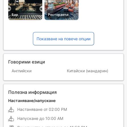
Бар
Ресторанти
Показване на повече опции
Говорими езици
Английски
Китайски (мандарин)
Полезна информация
Настаняване/напускане
Настаняване от
02:00 PM
Напускане до
10:00 AM