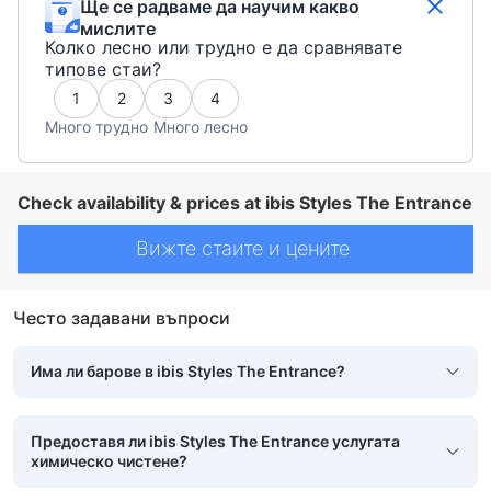
Ще се радваме да научим какво
мислите
Колко лесно или трудно е да сравнявате
типове стаи?
1
2
3
4
Много трудно
Много лесно
Check availability & prices at ibis Styles The Entrance
Вижте стаите и цените
Често задавани въпроси
Има ли барове в ibis Styles The Entrance?
Предоставя ли ibis Styles The Entrance услугата
химическо чистене?