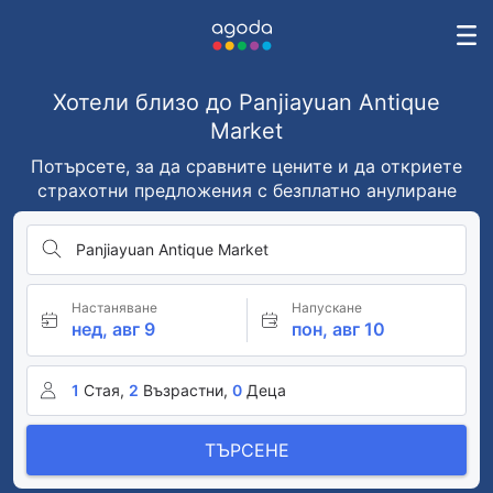
Хотели близо до Panjiayuan Antique
Market
Потърсете, за да сравните цените и да откриете
страхотни предложения с безплатно анулиране
Panjiayuan Antique Market
Настаняване
Напускане
нед, авг 9
пон, авг 10
1
Стая,
2
Възрастни,
0
Деца
ТЪРСЕНЕ