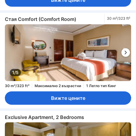
Вижте цените
Стая Comfort (Comfort Room)
30 m²/323 ft²
1/5
30 m²/323 ft²
Максимално 2 възрастни
1 Легло тип Кинг
Вижте цените
Exclusive Apartment, 2 Bedrooms