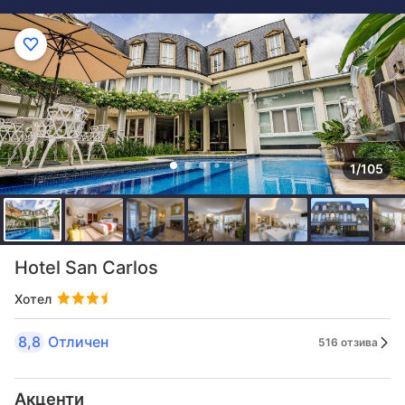
1/105
Hotel San Carlos
Хотел
8,8
Отличен
516 отзива
Акценти