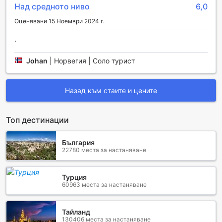
Над средното ниво
6,0
Оценявани 15 Ноември 2024 г.
.
Johan
|
Норвегия | Соло турист
Назад към стаите и цените
Топ дестинации
България
22780 места за настаняване
Турция
60963 места за настаняване
Тайланд
130406 места за настаняване