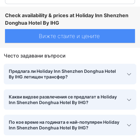
Check availability & prices at Holiday Inn Shenzhen
Donghua Hotel By IHG
Вижте стаите и цените
Често задавани въпроси
Предлага ли Holiday Inn Shenzhen Donghua Hotel
By IHG летищен трансфер?
Какви видове развлечения се предлагат в Holiday
Inn Shenzhen Donghua Hotel By IHG?
По кое време на годината е най-популярен Holiday
Inn Shenzhen Donghua Hotel By IHG?