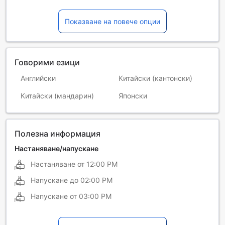
Показване на повече опции
Говорими езици
Английски
Китайски (кантонски)
Китайски (мандарин)
Японски
Полезна информация
Настаняване/напускане
Настаняване от
12:00 PM
Напускане до
02:00 PM
Напускане от
03:00 PM