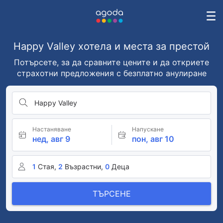
Happy Valley хотела и места за престой
Потърсете, за да сравните цените и да откриете
страхотни предложения с безплатно анулиране
Happy Valley
Настаняване
Напускане
нед, авг 9
пон, авг 10
1
Стая,
2
Възрастни,
0
Деца
ТЪРСЕНЕ