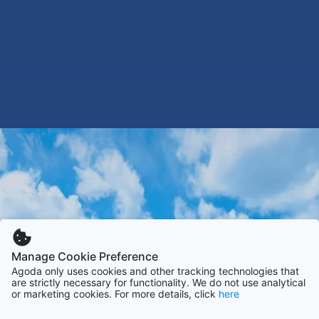
Manage Cookie Preference
Agoda only uses cookies and other tracking technologies that
are strictly necessary for functionality. We do not use analytical
or marketing cookies. For more details, click
here