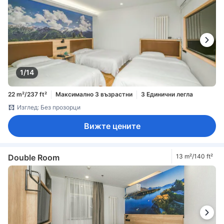
1/14
22 m²/237 ft²
Максимално 3 възрастни
3 Единични легла
Изглед: Без прозорци
Вижте цените
Double Room
13 m²/140 ft²