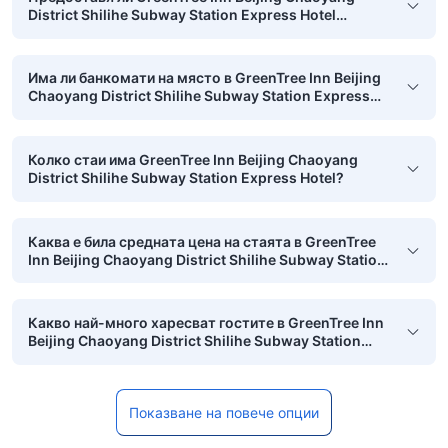
District Shilihe Subway Station Express Hotel
перални услуги?
Има ли банкомати на място в GreenTree Inn Beijing
Chaoyang District Shilihe Subway Station Express
Hotel?
Колко стаи има GreenTree Inn Beijing Chaoyang
District Shilihe Subway Station Express Hotel?
Каква е била средната цена на стаята в GreenTree
Inn Beijing Chaoyang District Shilihe Subway Station
Express Hotel през последния месец?
Какво най-много харесват гостите в GreenTree Inn
Beijing Chaoyang District Shilihe Subway Station
Express Hotel?
Показване на повече опции