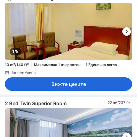
1/8
13 m²/140 ft²
Максимално 1 възрастен
1 Единично легло
Изглед: Улица
Вижте цените
2 Bed Twin Superior Room
22 m²/237 ft²