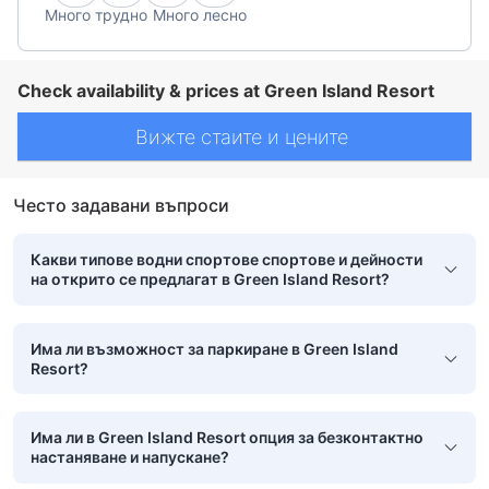
Много трудно
Много лесно
Check availability & prices at Green Island Resort
Вижте стаите и цените
Често задавани въпроси
Какви типове водни спортове спортове и дейности
на открито се предлагат в Green Island Resort?
Има ли възможност за паркиране в Green Island
Resort?
Има ли в Green Island Resort опция за безконтактно
настаняване и напускане?