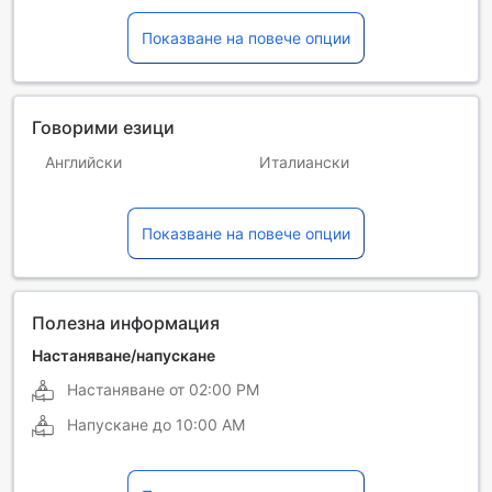
Показване на повече опции
Говорими езици
Английски
Италиански
Китайски (кантонски)
Китайски (мандарин)
Показване на повече опции
Японски
Полезна информация
Настаняване/напускане
Настаняване от
02:00 PM
Напускане до
10:00 AM