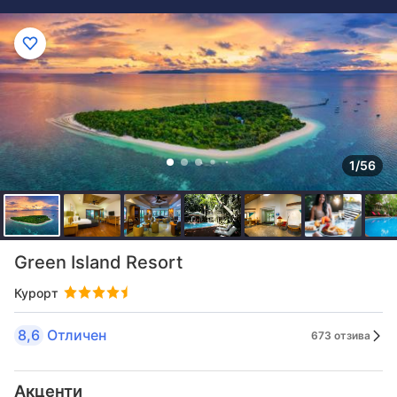
1/56
Green Island Resort
Курорт
8,6
Отличен
673 отзива
Акценти