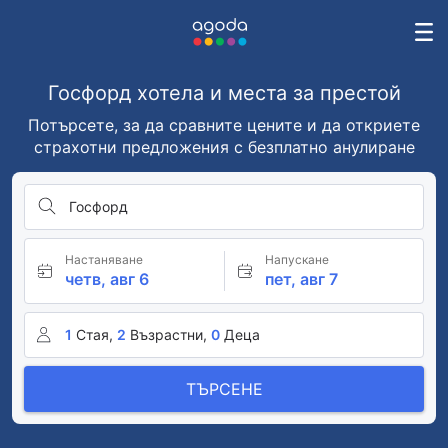
Госфорд хотела и места за престой
Потърсете, за да сравните цените и да откриете
страхотни предложения с безплатно анулиране
Госфорд
Настаняване
Напускане
четв, авг 6
пет, авг 7
1
Стая,
2
Възрастни,
0
Деца
ТЪРСЕНЕ