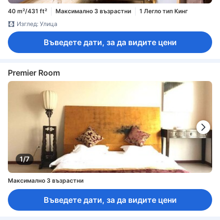
40 m²/431 ft²
Максимално 3 възрастни
1 Легло тип Кинг
Изглед: Улица
Въведете дати, за да видите цени
Premier Room
1/7
Максимално 3 възрастни
Въведете дати, за да видите цени