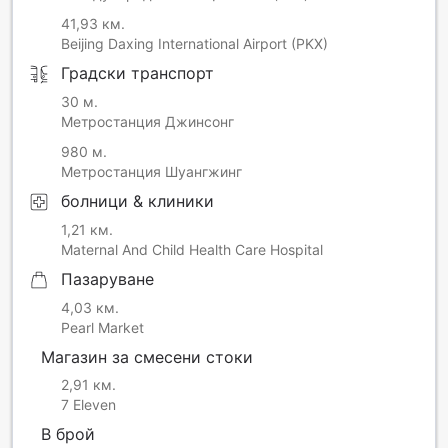
41,93 км.
Beijing Daxing International Airport (PKX)
Градски транспорт
30 м.
Метростанция Джинсонг
980 м.
Метростанция Шуангжинг
болници & клиники
1,21 км.
Maternal And Child Health Care Hospital
Пазаруване
4,03 км.
Pearl Market
Магазин за смесени стоки
2,91 км.
7 Eleven
В брой