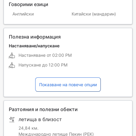
Говорими езици
Английски
Китайски (мандарин)
Полезна информация
Настаняване/напускане
Настаняване от
02:00 PM
Напускане до
12:00 PM
Показване на повече опции
Разтояния и полезни обекти
летища в близост
24,84 км.
Международно летище Пекин (PEK)