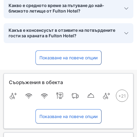
Какво е средното време за пътуване до най-
близкото летище от Fulton Hotel?
Какъв е консенсусът в отзивите на потвърдените
гости за храната в Fulton Hotel?
Показване на повече опции
Съоръжения в обекта
Показване на повече опции