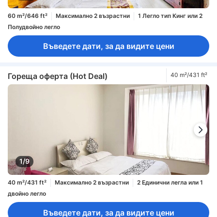
60 m²/646 ft²
Максимално 2 възрастни
1 Легло тип Кинг или 2
Полудвойно легло
Въведете дати, за да видите цени
Гореща оферта (Hot Deal)
40 m²/431 ft²
1/9
40 m²/431 ft²
Максимално 2 възрастни
2 Единични легла или 1
двойно легло
Въведете дати, за да видите цени