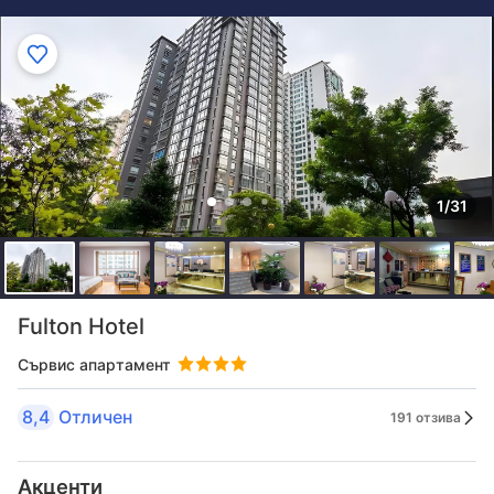
1/31
Fulton Hotel
Сървис апартамент
8,4
Отличен
191 отзива
Акценти