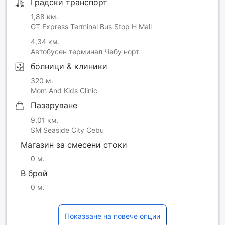
Градски транспорт
1,88 км.
GT Express Terminal Bus Stop H Mall
4,34 км.
Автобусен терминал Чебу норт
болници & клиники
320 м.
Mom And Kids Clinic
Пазаруване
9,01 км.
SM Seaside City Cebu
Магазин за смесени стоки
0 м.
В брой
0 м.
Показване на повече опции