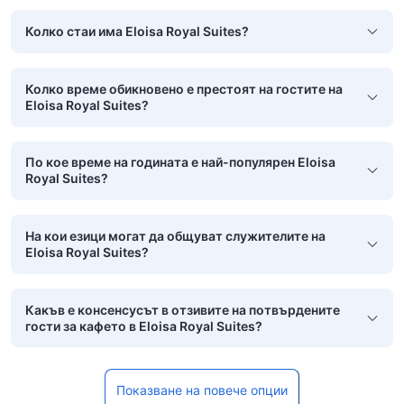
Колко стаи има Eloisa Royal Suites?
Колко време обикновено е престоят на гостите на
Eloisa Royal Suites?
По кое време на годината е най-популярен Eloisa
Royal Suites?
На кои езици могат да общуват служителите на
Eloisa Royal Suites?
Какъв е консенсусът в отзивите на потвърдените
гости за кафето в Eloisa Royal Suites?
Показване на повече опции