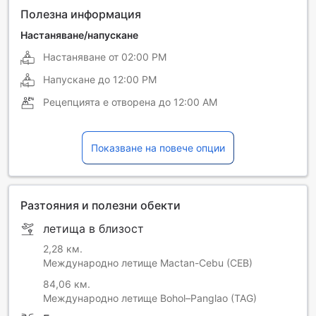
Полезна информация
Настаняване/напускане
Настаняване от
02:00 PM
Напускане до
12:00 PM
Рецепцията е отворена до
12:00 AM
Показване на повече опции
Разтояния и полезни обекти
летища в близост
2,28 км.
Международно летище Mactan-Cebu (CEB)
84,06 км.
Международно летище Bohol–Panglao (TAG)