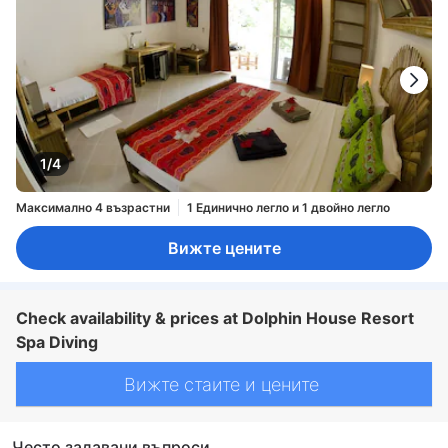
1/4
Максимално 4 възрастни
1 Единично легло и 1 двойно легло
Вижте цените
Check availability & prices at Dolphin House Resort
Spa Diving
Вижте стаите и цените
Често задавани въпроси