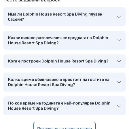
Има ли Dolphin House Resort Spa Diving плувен
басейн?
Какви видове развлечения се предлагат в Dolphin
House Resort Spa Diving?
Кога е построен Dolphin House Resort Spa Diving?
Колко време обикновено е престоят на гостите на
Dolphin House Resort Spa Diving?
По кое време на годината е най-популярен Dolphin
House Resort Spa Diving?
Показване на повече опции