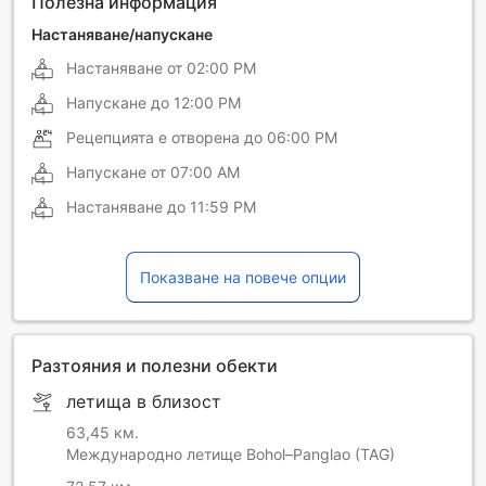
Полезна информация
Настаняване/напускане
Настаняване от
02:00 PM
Напускане до
12:00 PM
Рецепцията е отворена до
06:00 PM
Напускане от
07:00 AM
Настаняване до
11:59 PM
Показване на повече опции
Разтояния и полезни обекти
летища в близост
63,45 км.
Международно летище Bohol–Panglao (TAG)