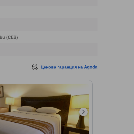
bu (CEB)
Ценова гаранция на Agoda