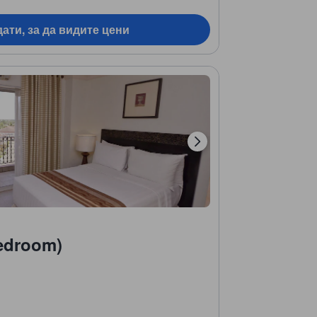
ати, за да видите цени
bedroom)