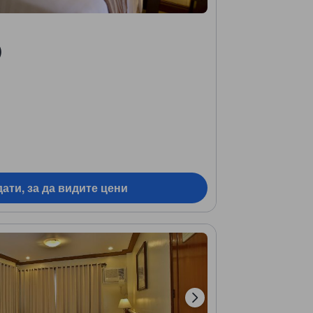
)
ати, за да видите цени