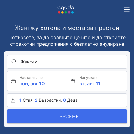
Женгжу хотела и места за престой
Потърсете, за да сравните цените и да откриете
страхотни предложения с безплатно анулиране
Женгжу
Настаняване
Напускане
пон, авг 10
вт, авг 11
1
Стая,
2
Възрастни,
0
Деца
ТЪРСЕНЕ