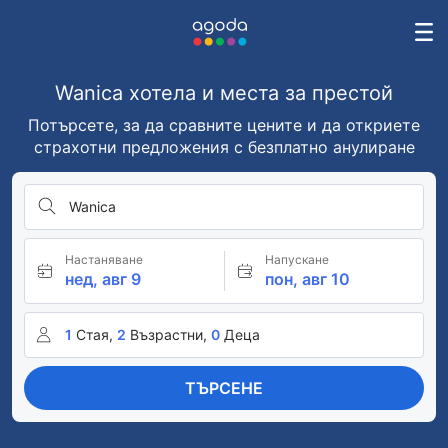
Wanica хотела и места за престой
Потърсете, за да сравните цените и да откриете
страхотни предложения с безплатно анулиране
Wanica
Настаняване
Напускане
нед, авг 9
пон, авг 10
1
Стая,
2
Възрастни,
0
Деца
ТЪРСЕНЕ