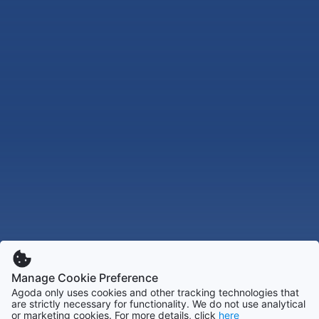
Manage Cookie Preference
Agoda only uses cookies and other tracking technologies that
are strictly necessary for functionality. We do not use analytical
or marketing cookies. For more details, click
here