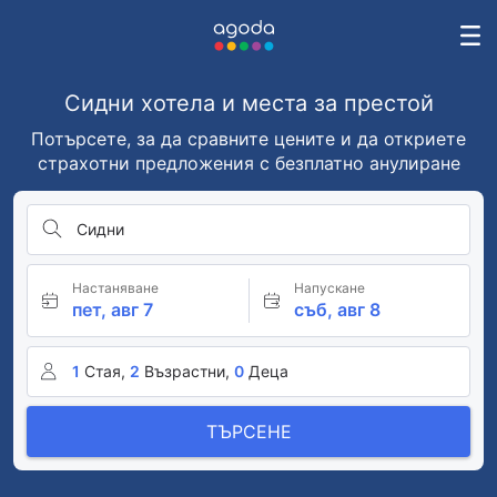
Сидни хотела и места за престой
Потърсете, за да сравните цените и да откриете
страхотни предложения с безплатно анулиране
Сидни
Настаняване
Напускане
пет, авг 7
съб, авг 8
1
Стая,
2
Възрастни,
0
Деца
ТЪРСЕНЕ