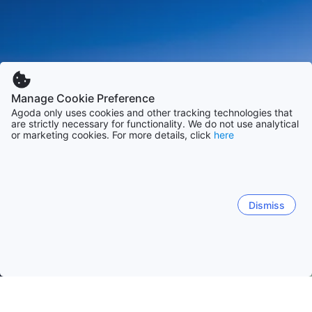
Manage Cookie Preference
Agoda only uses cookies and other tracking technologies that
are strictly necessary for functionality. We do not use analytical
or marketing cookies. For more details, click
here
Dismiss
Начало
Австралия Обекти
Щат Нови Южен Уелс Обекти