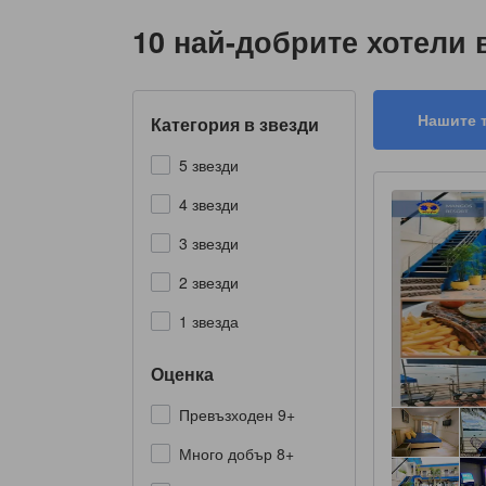
10 най-добрите хотели 
Нашите 
Категория в звезди
5 звезди
4 звезди
3 звезди
2 звезди
1 звезда
Оценка
Превъзходен 9+
Много добър 8+