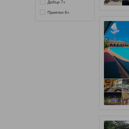
Добър 7+
Приятен 6+