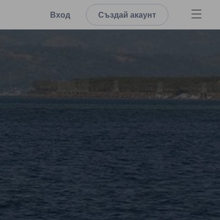
Вход
Създай акаунт