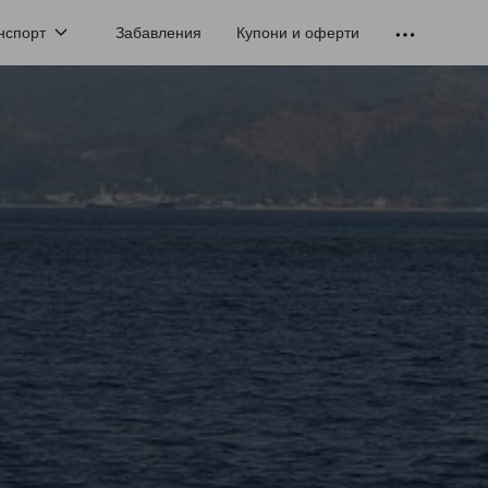
нспорт
Забавления
Купони и оферти