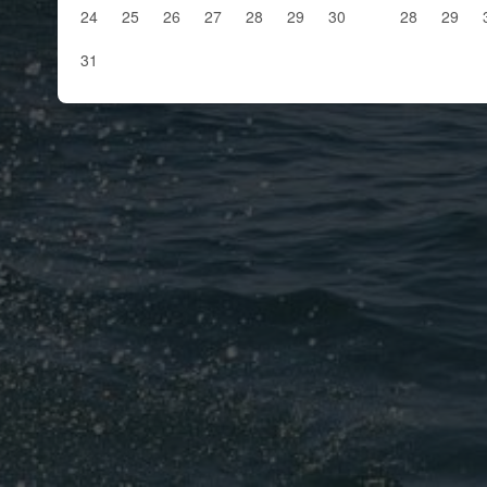
24
25
26
27
28
29
30
28
29
31