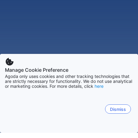
Manage Cookie Preference
Agoda only uses cookies and other tracking technologies that
are strictly necessary for functionality. We do not use analytical
or marketing cookies. For more details, click
here
Dismiss