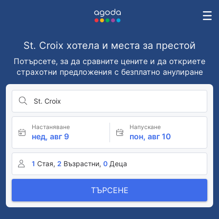
St. Croix хотела и места за престой
Потърсете, за да сравните цените и да откриете
страхотни предложения с безплатно анулиране
St. Croix
Настаняване
Напускане
нед, авг 9
пон, авг 10
1
Стая,
2
Възрастни,
0
Деца
ТЪРСЕНЕ