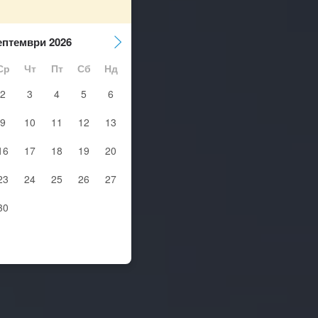
ептември 2026
Ср
Чт
Пт
Сб
Нд
2
3
4
5
6
9
10
11
12
13
16
17
18
19
20
23
24
25
26
27
30