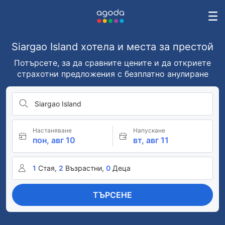
Siargao Island хотела и места за престой
Потърсете, за да сравните цените и да откриете
страхотни предложения с безплатно анулиране
Siargao Island
Настаняване
Напускане
пон, авг 10
вт, авг 11
1
Стая,
2
Възрастни,
0
Деца
ТЪРСЕНЕ