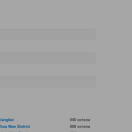
iangbei
545 хотели
hua New District
508 хотели