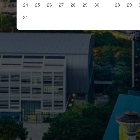
24
25
26
27
28
29
30
28
29
31