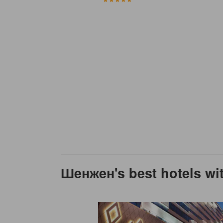
Шeнжeн's best hotels wit