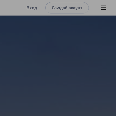
Вход
Създай акаунт