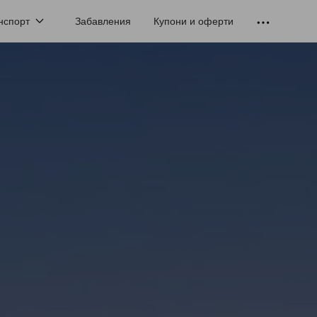
нспорт
Забавления
Купони и оферти