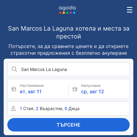
San Marcos La Laguna хотела и места за
престой
Потърсете, за да сравните цените и да откриете
страхотни предложения с безплатно анулиране
San Marcos La Laguna
Настаняване
Напускане
вт, авг 11
ср, авг 12
1
Стая,
2
Възрастни,
0
Деца
ТЪРСЕНЕ