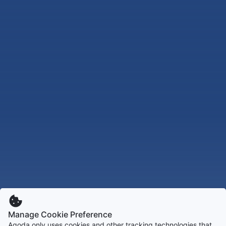
Manage Cookie Preference
Agoda only uses cookies and other tracking technologies that