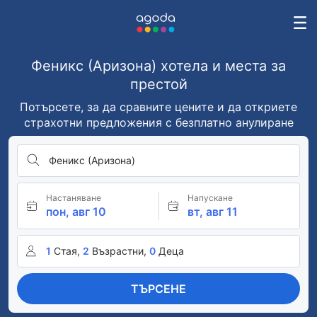
Феникс (Аризона) хотела и места за
престой
Потърсете, за да сравните цените и да откриете
страхотни предложения с безплатно анулиране
Феникс (Аризона)
Настаняване
Напускане
пон, авг 10
вт, авг 11
1
Стая,
2
Възрастни,
0
Деца
ТЪРСЕНЕ