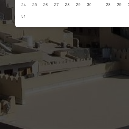
24
25
26
27
28
29
30
28
29
31