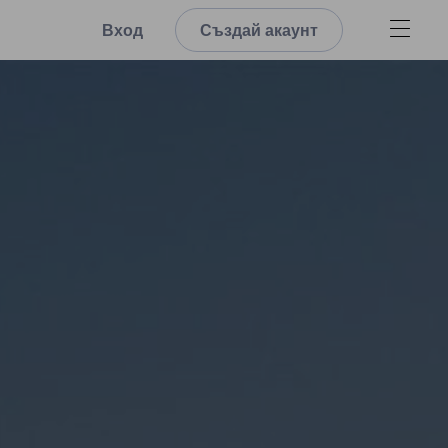
Вход
Създай акаунт