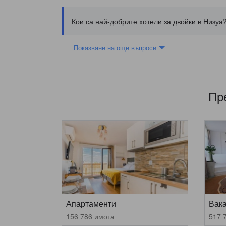
Кои са най-добрите хотели за двойки в Низуа
Показване на още въпроси
Пр
Апартаменти
Вак
156 786 имота
517 