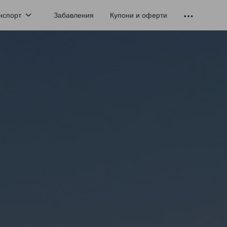
нспорт
Забавления
Купони и оферти