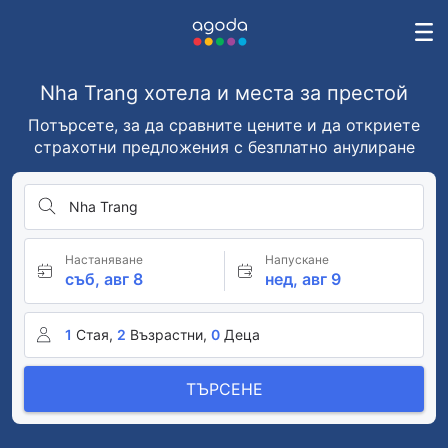
Nha Trang хотела и места за престой
Потърсете, за да сравните цените и да откриете
страхотни предложения с безплатно анулиране
Nha Trang
Настаняване
Напускане
съб, авг 8
нед, авг 9
1
Стая,
2
Възрастни,
0
Деца
ТЪРСЕНЕ