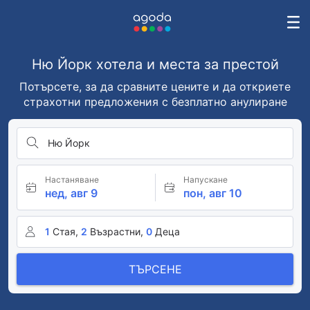
Ню Йорк хотела и места за престой
Потърсете, за да сравните цените и да откриете
страхотни предложения с безплатно анулиране
Ню Йорк
Настаняване
Напускане
нед, авг 9
пон, авг 10
1
Стая,
2
Възрастни,
0
Деца
ТЪРСЕНЕ