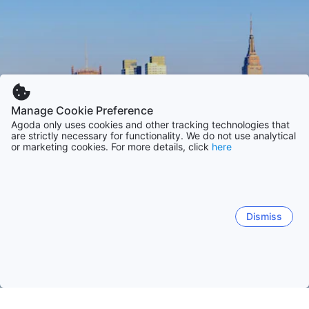
Manage Cookie Preference
Agoda only uses cookies and other tracking technologies that
are strictly necessary for functionality. We do not use analytical
or marketing cookies. For more details, click
here
Dismiss
Начало
САЩ Обекти
Щат Ню Йорк Обекти
Ню Йорк