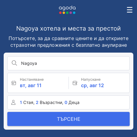
Nagoya хотела и места за престой
Потърсете, за да сравните цените и да откриете
страхотни предложения с безплатно анулиране
Nagoya
Настаняване
Напускане
вт, авг 11
ср, авг 12
1
Стая,
2
Възрастни,
0
Деца
ТЪРСЕНЕ