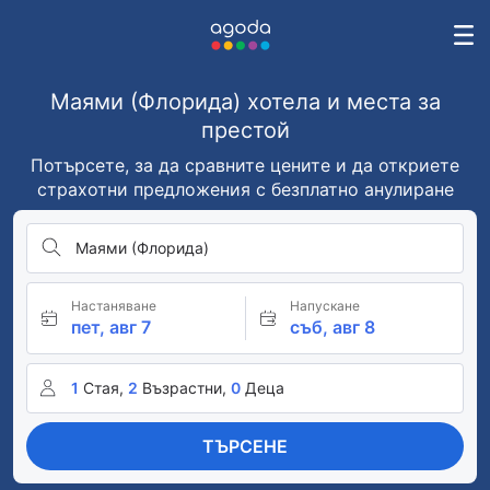
Маями (Флорида) хотела и места за
престой
Потърсете, за да сравните цените и да откриете
страхотни предложения с безплатно анулиране
Маями (Флорида)
Настаняване
Напускане
пет, авг 7
съб, авг 8
1
Стая,
2
Възрастни,
0
Деца
ТЪРСЕНЕ