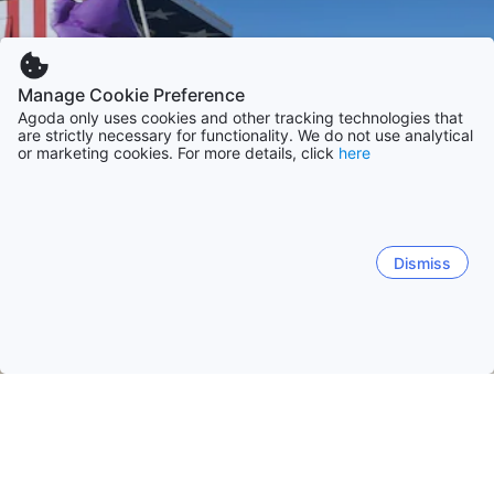
Manage Cookie Preference
Agoda only uses cookies and other tracking technologies that
are strictly necessary for functionality. We do not use analytical
or marketing cookies. For more details, click
here
Dismiss
Начало
САЩ Обекти
Флорида Обекти
Маями (Флорида)
Маями (Флорида)
Орландо (Флорида)
Панама Сити