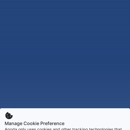
Manage Cookie Preference
Agoda only uses cookies and other tracking technologies that