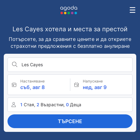
Les Cayes хотела и места за престой
Потърсете, за да сравните цените и да откриете
страхотни предложения с безплатно анулиране
Les Cayes
Настаняване
Напускане
съб, авг 8
нед, авг 9
1
Стая,
2
Възрастни,
0
Деца
ТЪРСЕНЕ