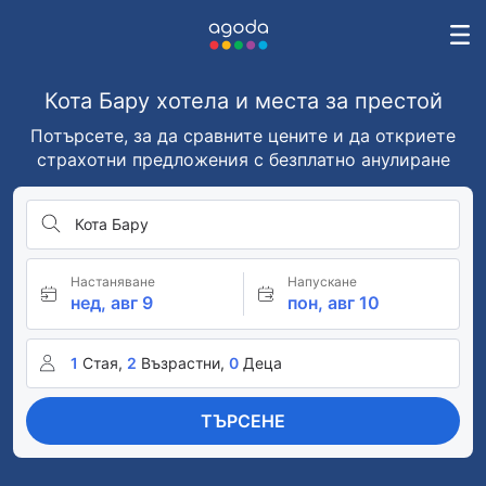
Кота Бару хотела и места за престой
Потърсете, за да сравните цените и да откриете
страхотни предложения с безплатно анулиране
Кота Бару
Настаняване
Напускане
нед, авг 9
пон, авг 10
1
Стая,
2
Възрастни,
0
Деца
ТЪРСЕНЕ