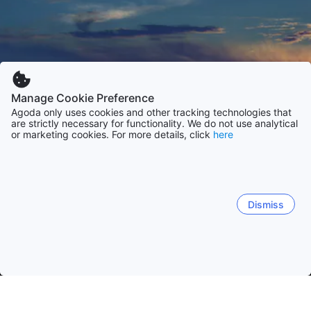
Manage Cookie Preference
Agoda only uses cookies and other tracking technologies that
are strictly necessary for functionality. We do not use analytical
or marketing cookies. For more details, click
here
Dismiss
Начало
Южна Корея Обекти
Инчон Обекти
Инчхън