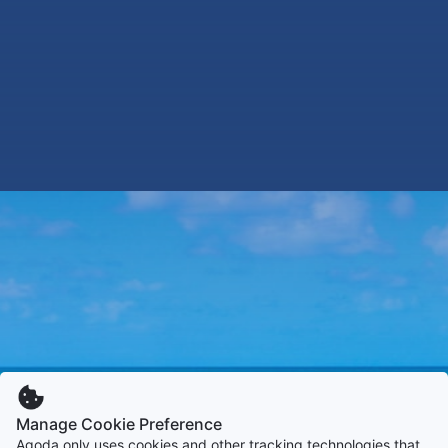
Manage Cookie Preference
Agoda only uses cookies and other tracking technologies that