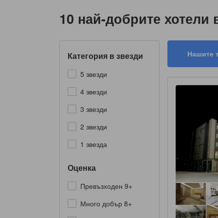
10 най-добрите хотели 
Нашите 
Категория в звезди
5 звезди
4 звезди
3 звезди
2 звезди
1 звезда
Оценка
Превъзходен 9+
Много добър 8+