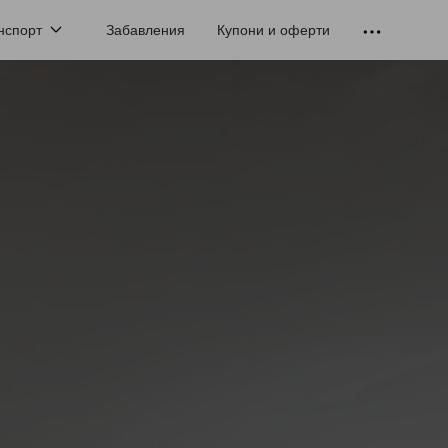
нспорт
Забавления
Купони и оферти