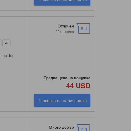
Отличен
8.4
204 отзива
+6
 opt for
Средна цена на нощувка
44 USD
Проверка на наличността
Много добър
7.9