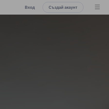
Вход
Създай акаунт