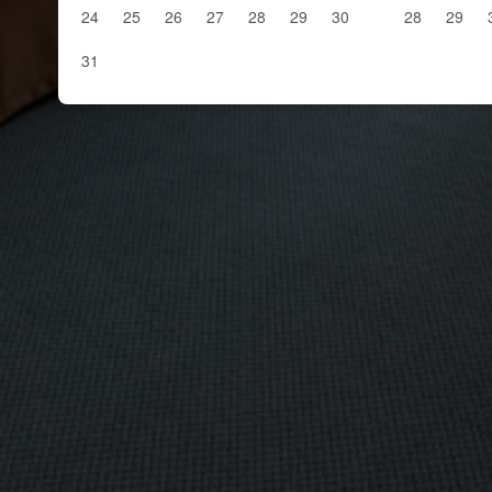
24
25
26
27
28
29
30
28
29
31