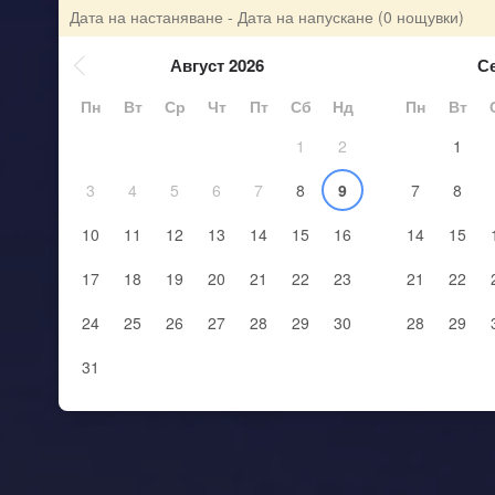
Дата на настаняване - Дата на напускане
(0 нощувки)
Август 2026
С
Пн
Вт
Ср
Чт
Пт
Сб
Нд
Пн
Вт
1
2
1
3
4
5
6
7
8
9
7
8
10
11
12
13
14
15
16
14
15
17
18
19
20
21
22
23
21
22
24
25
26
27
28
29
30
28
29
31