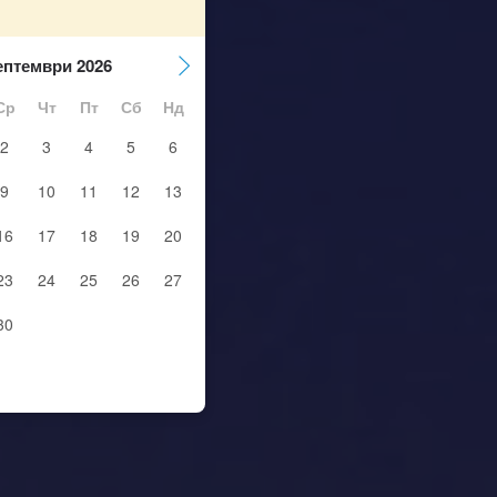
ептември 2026
Ср
Чт
Пт
Сб
Нд
2
3
4
5
6
9
10
11
12
13
16
17
18
19
20
23
24
25
26
27
30