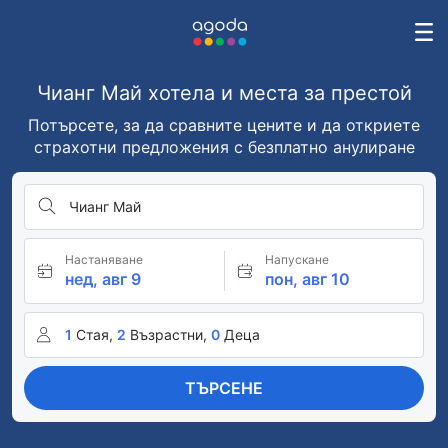
Чианг Май хотела и места за престой
Потърсете, за да сравните цените и да откриете
страхотни предложения с безплатно анулиране
Чианг Май
Настаняване
Напускане
нед, авг 9
пон, авг 10
1
Стая,
2
Възрастни,
0
Деца
ТЪРСЕНЕ