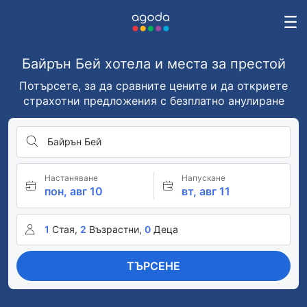
Байрън Бей хотела и места за престой
Потърсете, за да сравните цените и да откриете
страхотни предложения с безплатно анулиране
Байрън Бей
Настаняване
Напускане
пон, авг 10
вт, авг 11
1
Стая,
2
Възрастни,
0
Деца
ТЪРСЕНЕ