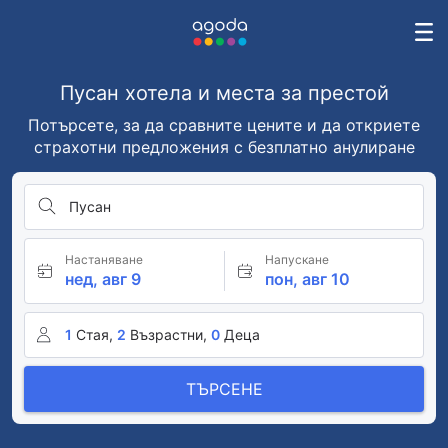
Пусан хотела и места за престой
Потърсете, за да сравните цените и да откриете
страхотни предложения с безплатно анулиране
Пусан
Настаняване
Напускане
нед, авг 9
пон, авг 10
1
Стая,
2
Възрастни,
0
Деца
ТЪРСЕНЕ