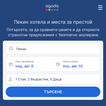
Пекин хотела и места за престой
Потърсете, за да сравните цените и да откриете
страхотни предложения с безплатно анулиране
Пекин
Настаняване
Напускане
нед, авг 9
пон, авг 10
1
Стая,
2
Възрастни,
0
Деца
ТЪРСЕНЕ