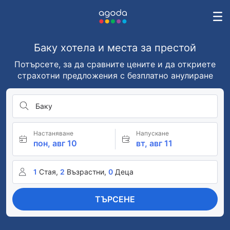
Баку хотела и места за престой
Потърсете, за да сравните цените и да откриете
страхотни предложения с безплатно анулиране
Баку
Настаняване
Напускане
пон, авг 10
вт, авг 11
1
Стая,
2
Възрастни,
0
Деца
ТЪРСЕНЕ