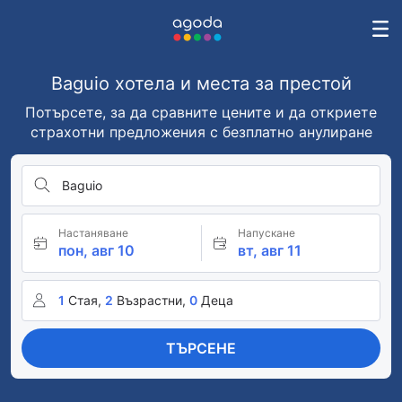
Baguio хотела и места за престой
Потърсете, за да сравните цените и да откриете
страхотни предложения с безплатно анулиране
Baguio
Настаняване
Напускане
пон, авг 10
вт, авг 11
1
Стая,
2
Възрастни,
0
Деца
ТЪРСЕНЕ