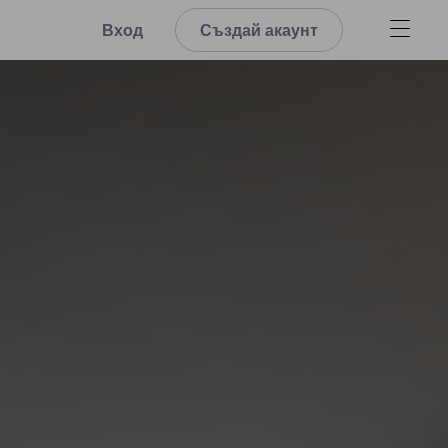
Вход
Създай акаунт