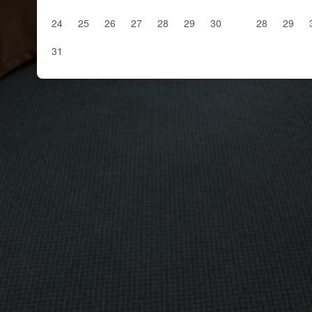
24
25
26
27
28
29
30
28
29
31