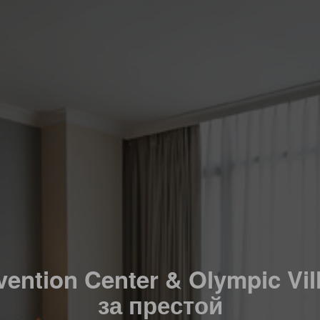
vention Center & Olympic Vil
за престой