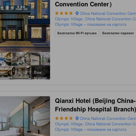
Convention Center）
China National Convention Cent
Olympic Village, China National Convention C
Olympic Village – показване на картата
Безплатна Wi-Fi връзка
Безплатен паркинг
Виж
всички
Qianxi Hotel (Beijing China
Friendship Hospital Branch
China National Convention Cent
Olympic Village, China National Convention C
Olympic Village – показване на картата