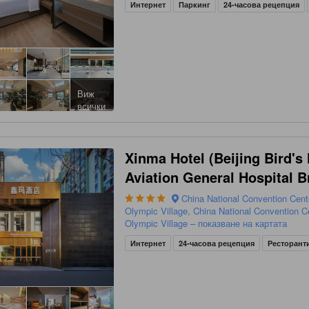
Интернет
Паркинг
24-часова рецепция
Виж
всички
Xinma Hotel (Beijing Bird's
Aviation General Hospital B
China National Convention Cent
Olympic Village, China National Convention C
Olympic Village – показване на картата
Интернет
24-часова рецепция
Ресторант