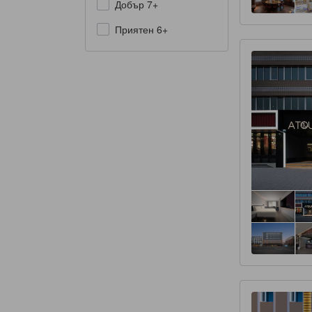
Добър 7+
Приятен 6+