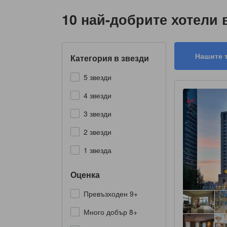
10 най-добрите хотели в
Нашите 
Категория в звезди
5 звезди
4 звезди
3 звезди
2 звезди
1 звезда
Оценка
Превъзходен 9+
Много добър 8+