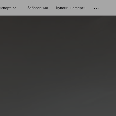
нспорт
Забавления
Купони и оферти