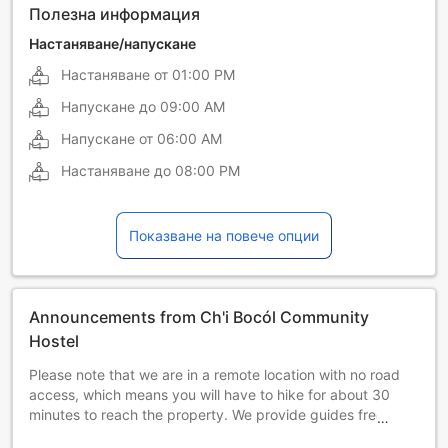
Полезна информация
Настаняване/напускане
Настаняване от
01:00 PM
Напускане до
09:00 AM
Напускане от
06:00 AM
Настаняване до
08:00 PM
Показване на повече опции
Announcements from Ch'i Bocól Community
Hostel
Please note that we are in a remote location with no road
access, which means you will have to hike for about 30
minutes to reach the property. We provide guides free of
charge to help you with the hike in.