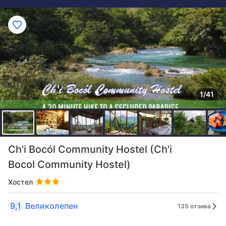
1/41
Ch'i Bocól Community Hostel (Ch'i
Bocol Community Hostel)
Хостел
9,1
Великолепен
135 отзива