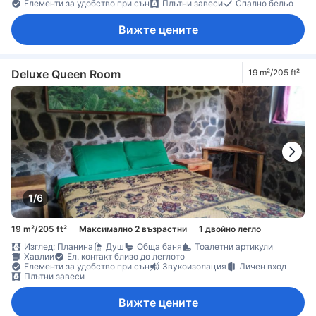
Елементи за удобство при сън
Плътни завеси
Спално бельо
Вижте цените
Deluxe Queen Room
19 m²/205 ft²
1/6
19 m²/205 ft²
Максимално 2 възрастни
1 двойно легло
Изглед: Планина
Душ
Обща баня
Тоалетни артикули
Хавлии
Ел. контакт близо до леглото
Елементи за удобство при сън
Звукоизолация
Личен вход
Плътни завеси
Вижте цените